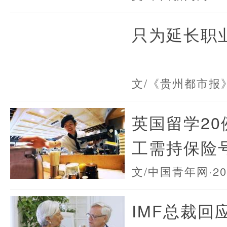
只为延长职
文/《贵州都市报
英国留学20
工需持保险
文/中国青年网
·2
IMF总裁回