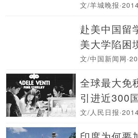
文/羊城晚报
·201
赴美中国留
美大学陷困
文/中国新闻网
·2
全球最大免
引进近300
文/人民日报
·201
印度为何要加