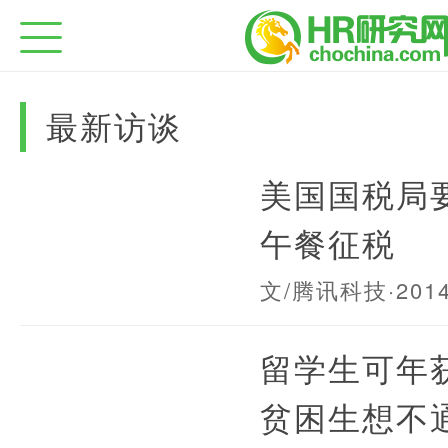
最新访谈
美国国税局
午餐征税
文/腾讯科技
·201
留学生可年
贫困生想不