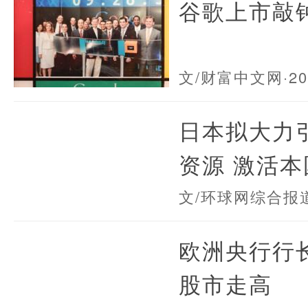
谷歌上市敲
文/财富中文网
·2
日本拟大力
资源 激活
文/环球网综合报
欧洲央行行
股市走高