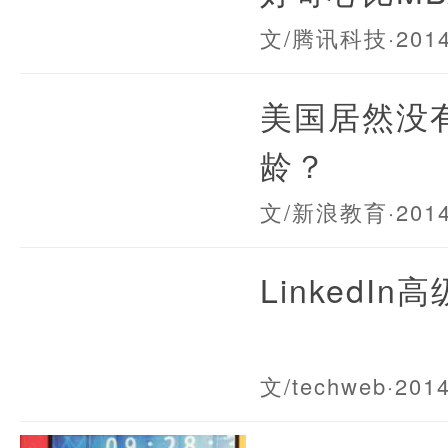
文/腾讯科技
·201
美国居然没
龄？
文/新浪教育
·201
LinkedI
文/techweb
·201