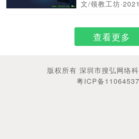
文/领教工坊
·202
查看更多
版权所有 深圳市搜弘网络
粤ICP备1106453