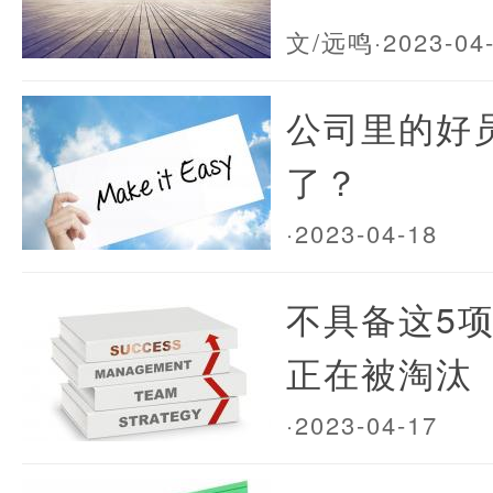
文/远鸣
·2023-04
公司里的好
了？
·2023-04-18
不具备这5
正在被淘汰
·2023-04-17