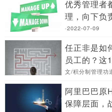
优秀管理者
理，向下负责
·2022-07-09
任正非是如
员工的？这1
文/积分制管理功
阿里巴巴原H
保障层面，