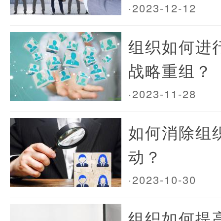
·2023-12-12
组织如何进
战略重组？
·2023-11-28
如何消除组
动？
·2023-10-30
组织如何提