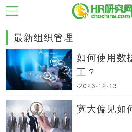
最新组织管理
如何使用数
工？
·2023-12-13
宽大偏见如