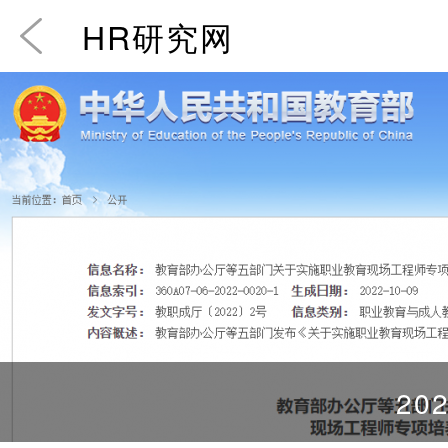
HR研究网
202