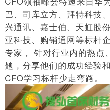
CFO领袖峰会特邀来自华
巴、司库立方、拜特科技
兴通讯、嘉士伯、天虹股
亚科技、购销通网等标杆企
专家， 针对行业内的热点
题，分享他们的成功经验
CFO学习标杆少走弯路。