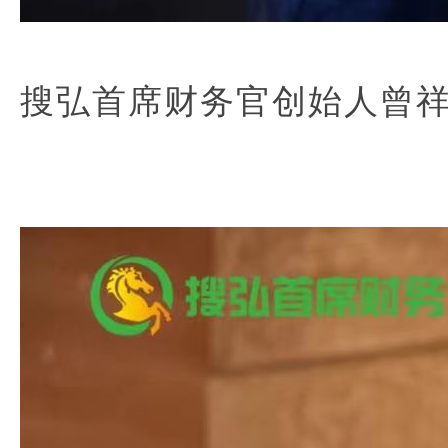
搜弘首席财务官创始人曾