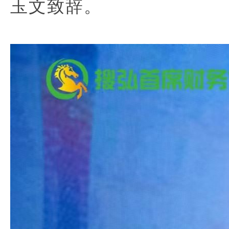
玉文
致辞。