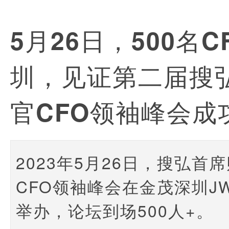
5月26日，500名C
圳，见证第二届搜
官CFO领袖峰会成
2023年5月26日，搜弘首
CFO领袖峰会在金茂深圳J
举办，论坛到场500人+。