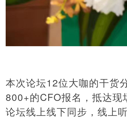
本次论坛
12
位大咖的干货
8
00+
的
CFO
报名，抵达现
论坛线上线下同步，线上