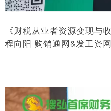
《财税从业者资源变现与
程向阳 购销通网&发工资网