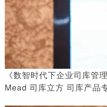
《数智时代下企业司库管
Mead 司库立方 司库产品