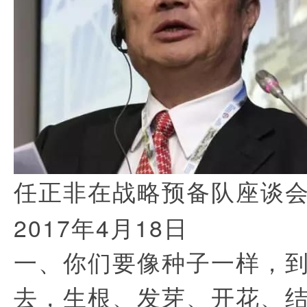
任正非在战略预备队座谈
2017年4月18日
一、你们要像种子一样，
去，生根、发芽、开花、