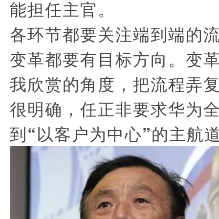
能担任主官。
各环节都要关注端到端的
变革都要有目标方向。变
我欣赏的角度，把流程弄
很明确，任正非要求华为
到“以客户为中心”的主航