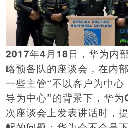
2017
年
4
月
18
日，华为内
略预备队的座谈会，在内
一些主管“不以客户为中心
导为中心”的背景下，
华为
次座谈会上发表讲话时，
醒的问题：华为会不会是