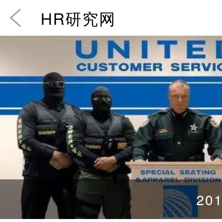
HR研究网
201