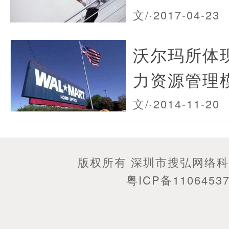
文/
·2017-04-23
沃尔玛所体
力资源管理
文/
·2014-11-20
版权所有 深圳市搜弘网络
粤ICP备1106453