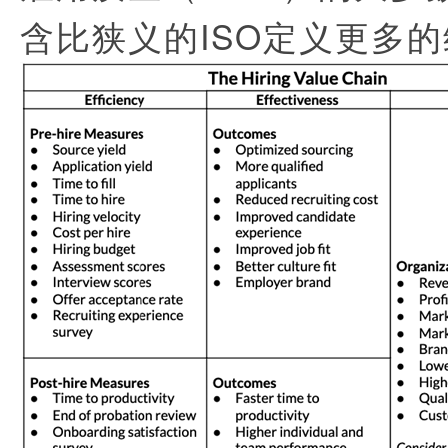
含比狭义的ISO定义更多