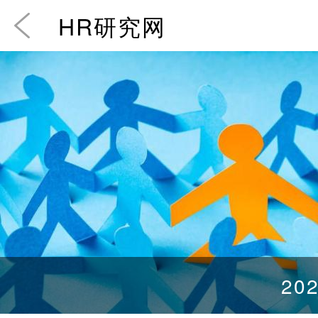
HR研究网
202