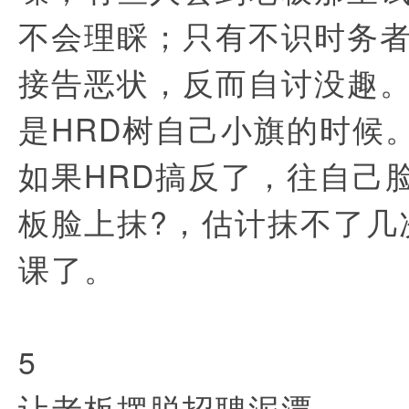
不会理睬；只有不识时务
接告恶状，反而自讨没趣
是HRD树自己小旗的时候
如果HRD搞反了，往自己
板脸上抹?，估计抹不了几
课了。
5
让老板摆脱招聘泥潭