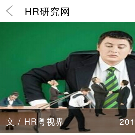
HR研究网
文 / HR粤视界
201