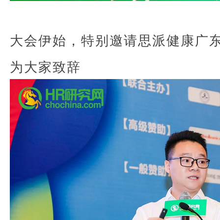
大会伊
始
，特别邀请思派健康广
为大家致辞