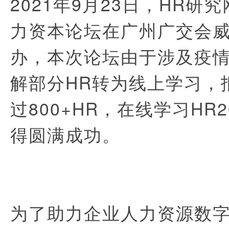
2021
年
9
月
23
日，
HR
研究
力资本论坛在广州广交会
办，本次论坛由于涉及疫
解部分
HR
转为线上学习，
过
800+HR
，在线学习
HR2
得圆满成功。
为了助力企业人力资源数