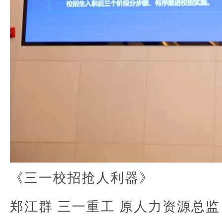
《三一校招抢人利器》
郑江群 三一重工 原人力资源总监