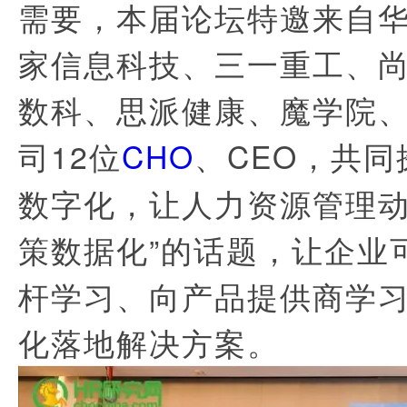
需要，本届论坛特邀来自
家信息科技、三一重工
、
数科、思派健康、魔学院
司
12
位
CHO
、
CEO
，共同
数字化，让人力资源管理
策数据化”的话题，让企业
杆学习、向产品提供商学
化落地解决方案。