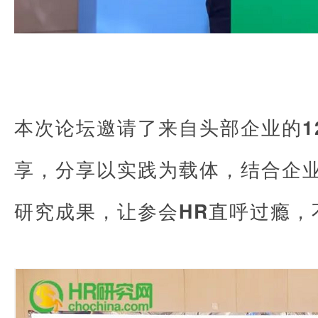
本次论坛邀请了来自头部企业的
1
享，分享以实践为载体，结合企
研究成果，让参会
HR
直呼过瘾，