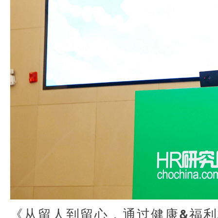
《从留人到留心，通过健康&福