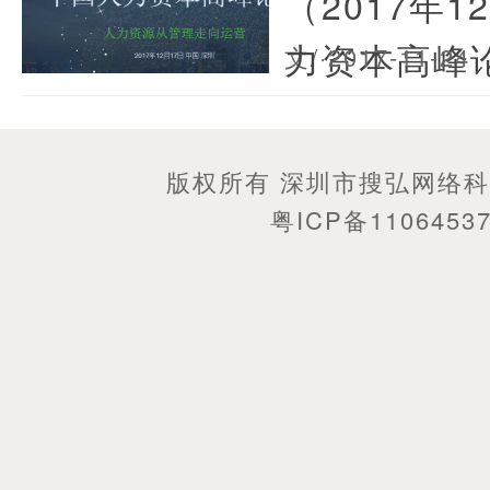
（2017年
力资本高峰
文/
·2017-11-24
版权所有 深圳市搜弘网络
粤ICP备1106453