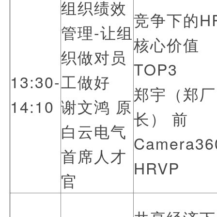
组织绩效
竞争下的H
管理-让组
核心价值
织做对员
TOP3
13:30-
工做好
郑宇（郑厂
14:10
谢文鸿 原
长） 前
白云电气
Camera3
首席人才
HRVP
官