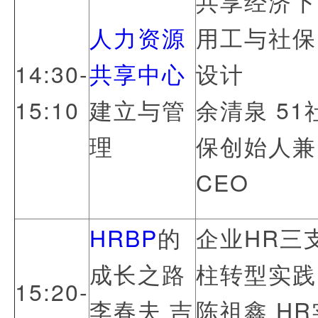
共享经济下
人力资源
用工与社保
14:30-
共享中心
设计
15:10
建立与管
余清泉 51
理
保创始人兼
CEO
HRBP
的
企业HR三
成长之路
柱转型实践
15:20-
李春夫 吉
陈祖鑫 HR