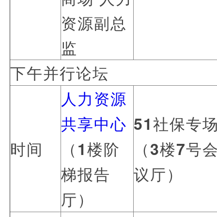
资源副总
监
下午并行论坛
人力资源
共享中心
51
社保专
时间
（1楼阶
（3楼7号
梯报告
议厅）
厅）