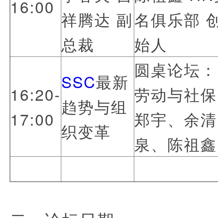
16:00
祥腾达 副
名俱乐部 
总裁
始人
圆桌论坛：
SSC
最新
16:20-
劳动与社保
趋势与组
17:00
郑宇、余清
织变革
泉、陈祖鑫