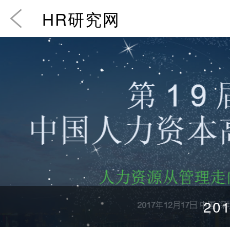
HR研究网
201