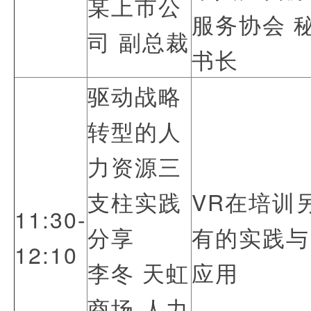
某上市公
服务协会 
司 副总裁
书长
驱动战略
转型的人
力资源三
支柱实践
VR在培训
11:30-
分享
有的实践与
12:10
李冬 天虹
应用
商场 人力