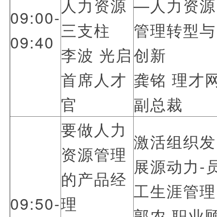
人力资源
—人力资源
09:00-
三支柱
管理转型与
09:40
李波 光启
创新
首席人才
龚铭 理才
官
副总裁
要做人力
激活组织发
资源管理
展源动力-
的产品经
工生涯管理
09:50-
理
郭农 职业